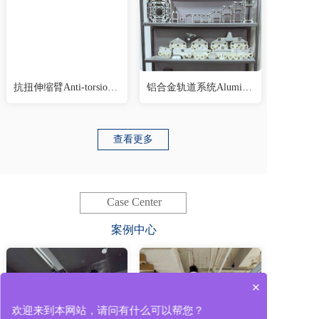
抗扭伸缩臂Anti-torsion telescopic boom
铝合金轨道系统Aluminum alloy track syst
查看更多
Case Center
案例中心
×
欢迎来到本网站，请问有什么可以帮您？