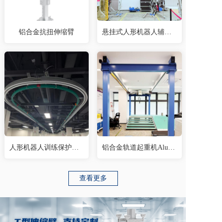
铝合金抗扭伸缩臂
悬挂式人形机器人辅助电动桁架
人形机器人训练保护环形吊轨
铝合金轨道起重机Aluminium alloy light crane
查看更多