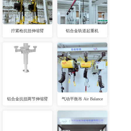
拧紧枪抗扭伸缩臂
铝合金轨道起重机
铝合金抗扭两节伸缩臂
气动平衡吊 Air Balance