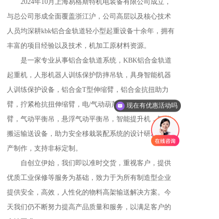
       2024年10月上海易格斯特机电装备有限公司成立，
与总公司形成全面覆盖浙江沪，公司高层以及核心技术
人员均深耕kbk铝合金轨道轻小型起重设备十余年，拥有
丰富的项目经验以及技术，机加工原材料资源。
       是一家专业从事铝合金轨道系统，KBK铝合金轨道
起重机，人形机器人训练保护防摔吊轨，具身智能机器
人训练保护设备，铝合金T型伸缩臂，铝合金抗扭助力
现在有优惠活动吗
臂，拧紧枪抗扭伸缩臂，电/气动葫芦，气动助力机械
可以介绍下你们的产品么
臂，气动平衡吊，悬浮气动平衡吊，智能提升机，智能
搬运输送设备，助力安全移栽装配系统的设计研发，生
产制作，支持非标定制。
       自创立伊始，我们即以准时交货，重视客户，提供
优质工业保修等服务为基础，致力于为所有制造型企业
提供安全，高效，人性化的物料高架输送解决方案。今
天我们仍不断努力提高产品质量和服务，以满足客户的